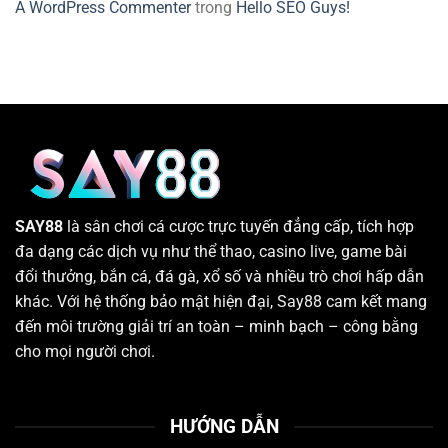
A WordPress Commenter
trong
Hello SEO Guys!
SAY88
là sân chơi cá cược trực tuyến đẳng cấp, tích hợp
đa dạng các dịch vụ như thể thao, casino live, game bài
đổi thưởng, bắn cá, đá gà, xổ số và nhiều trò chơi hấp dẫn
khác. Với hệ thống bảo mật hiện đại, Say88 cam kết mang
đến môi trường giải trí an toàn – minh bạch – công bằng
cho mọi người chơi.
HƯỚNG DẪN