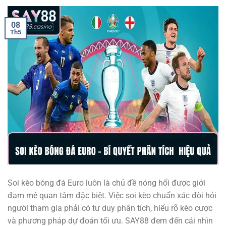
08
Th5
Soi kèo bóng đá Euro luôn là chủ đề nóng hổi được giới
đam mê quan tâm đặc biệt. Việc soi kèo chuẩn xác đòi hỏi
người tham gia phải có tư duy phân tích, hiểu rõ kèo cược
và phương pháp dự đoán tối ưu. SAY88 đem đến cái nhìn