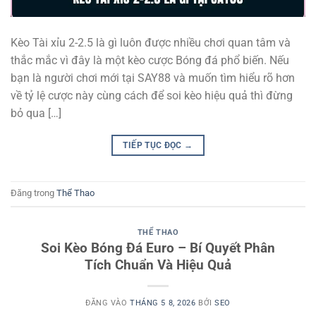
Kèo Tài xỉu 2-2.5 là gì luôn được nhiều chơi quan tâm và
thắc mắc vì đây là một kèo cược Bóng đá phổ biến. Nếu
bạn là người chơi mới tại SAY88 và muốn tìm hiểu rõ hơn
về tỷ lệ cược này cùng cách để soi kèo hiệu quả thì đừng
bỏ qua […]
TIẾP TỤC ĐỌC
→
Đăng trong
Thể Thao
THỂ THAO
Soi Kèo Bóng Đá Euro – Bí Quyết Phân
Tích Chuẩn Và Hiệu Quả
ĐĂNG VÀO
THÁNG 5 8, 2026
BỞI
SEO